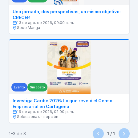
Una jornada, dos perspectivas, un mismo objetivo:
CRECER
13 de ago. de 2026, 09:00 a. m.
Sede Manga
Evento
Sin costo
Investiga Caribe 2026: Lo que reveló el Censo
Empresarial en Cartagena
19 de ago. de 2026, 02:00 p. m.
Selecciona una opción
1
–
3
de
3
1
/
1